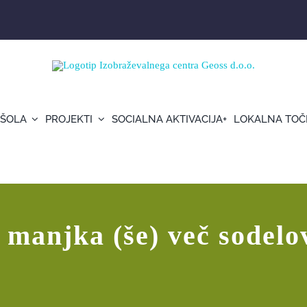
 ŠOLA
PROJEKTI
SOCIALNA AKTIVACIJA+
LOKALNA TOČ
ij
, manjka (še) več sodelo