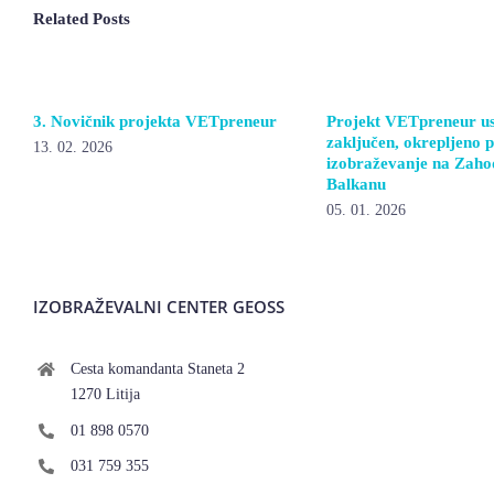
Related Posts
3. Novičnik projekta VETpreneur
Projekt VETpreneur u
zaključen, okrepljeno 
13. 02. 2026
izobraževanje na Zah
Balkanu
05. 01. 2026
IZOBRAŽEVALNI CENTER GEOSS
Cesta komandanta Staneta 2
1270 Litija
01 898 0570
031 759 355