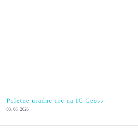
TEČAJI
Poletne uradne ure na IC Geoss
03. 08. 2026