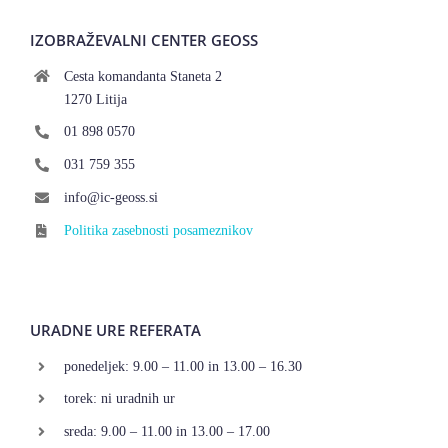
IZOBRAŽEVALNI CENTER GEOSS
Cesta komandanta Staneta 2
1270 Litija
01 898 0570
031 759 355
info@ic-geoss.si
Politika zasebnosti posameznikov
URADNE URE REFERATA
ponedeljek: 9.00 – 11.00 in 13.00 – 16.30
torek: ni uradnih ur
sreda: 9.00 – 11.00 in 13.00 – 17.00