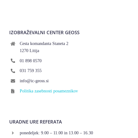
IZOBRAŽEVALNI CENTER GEOSS
Cesta komandanta Staneta 2
1270 Litija
01 898 0570
031 759 355
info@ic-geoss.si
Politika zasebnosti posameznikov
URADNE URE REFERATA
ponedeljek: 9.00 – 11.00 in 13.00 – 16.30