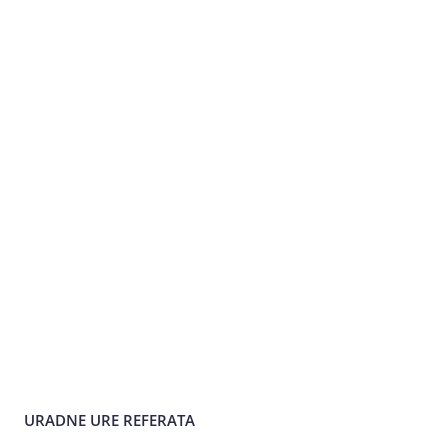
URADNE URE REFERATA