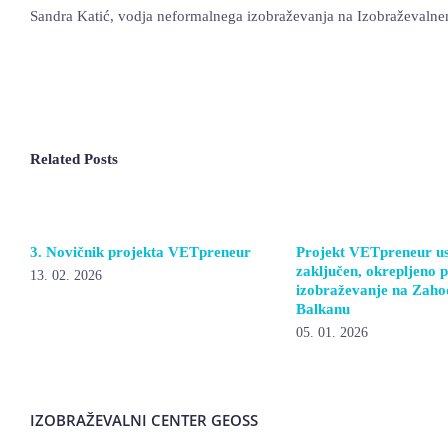
Sandra Katić, vodja neformalnega izobraževanja na Izobraževalne
Related Posts
3. Novičnik projekta VETpreneur
Projekt VETpreneur u
zaključen, okrepljeno 
13. 02. 2026
izobraževanje na Zah
Balkanu
05. 01. 2026
IZOBRAŽEVALNI CENTER GEOSS