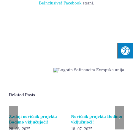
BeInclusive! Facebook
strani.
Related Posts
Zadnji novičnik projekta
Novičnik projekta Bodimo
Bodimo vključujoči!
vključujoči!
28. 08. 2025
18. 07. 2025