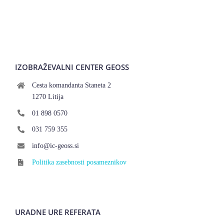
IZOBRAŽEVALNI CENTER GEOSS
Cesta komandanta Staneta 2
1270 Litija
01 898 0570
031 759 355
info@ic-geoss.si
Politika zasebnosti posameznikov
URADNE URE REFERATA