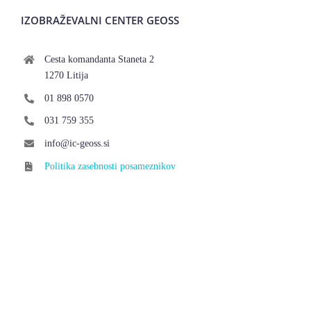
IZOBRAŽEVALNI CENTER GEOSS
Cesta komandanta Staneta 2
1270 Litija
01 898 0570
031 759 355
info@ic-geoss.si
Politika zasebnosti posameznikov