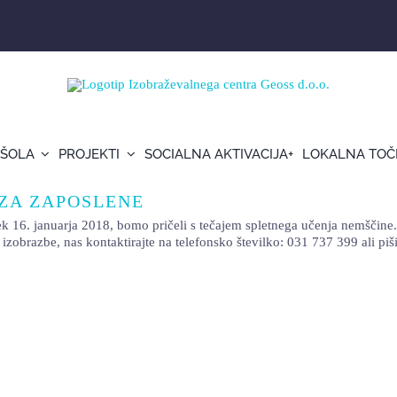
 ŠOLA
PROJEKTI
SOCIALNA AKTIVACIJA+
LOKALNA TOČ
 ZA ZAPOSLENE
arja 2018, bomo pričeli s tečajem spletnega učenja nemščine. Teča
o izobrazbe, nas kontaktirajte na telefonsko številko: 031 737 399 ali piš