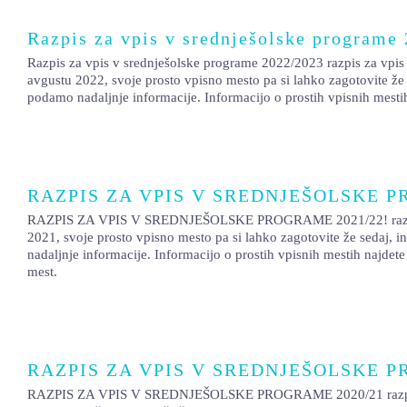
Razpis za vpis v srednješolske programe
Razpis za vpis v srednješolske programe 2022/2023 razpis za vpis 
avgustu 2022, svoje prosto vpisno mesto pa si lahko zagotovite že 
podamo nadaljnje informacije. Informacijo o prostih vpisnih mesti
RAZPIS ZA VPIS V SREDNJEŠOLSKE P
RAZPIS ZA VPIS V SREDNJEŠOLSKE PROGRAME 2021/22! razpis za vp
2021, svoje prosto vpisno mesto pa si lahko zagotovite že sedaj, 
nadaljnje informacije. Informacijo o prostih vpisnih mestih najd
mest.
RAZPIS ZA VPIS V SREDNJEŠOLSKE P
RAZPIS ZA VPIS V SREDNJEŠOLSKE PROGRAME 2020/21 razpis za vp