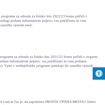
e programe za odrasle za šolsko leto 2022/23 bomo pričeli v
a podlagi podane informativne prijave, vas pokličemo in vam
 zasedbe vpisnih mest.
grame za odrasle za šolsko leto 2021/22 bomo pričeli v avgustu
gi podane informativne prijave, vas pokličemo in vam podamo
vi. Vpisi v srednješolske programe potekajo do zasedbe vpisnih
 vrati in čas je, da zapolnimo PROSTA VPISNA MESTA!! Izberi