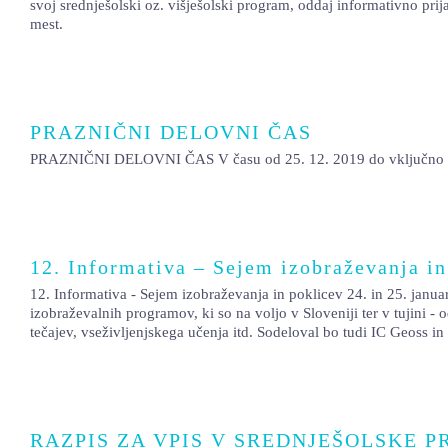
svoj srednješolski oz. višješolski program, oddaj informativno prij
mest.
PRAZNIČNI DELOVNI ČAS
PRAZNIČNI DELOVNI ČAS V času od 25. 12. 2019 do vključno 5. 1.
12. Informativa – Sejem izobraževanja in
12. Informativa - Sejem izobraževanja in poklicev 24. in 25. janu
izobraževalnih programov, ki so na voljo v Sloveniji ter v tujini 
tečajev, vseživljenjskega učenja itd. Sodeloval bo tudi IC Geoss in
RAZPIS ZA VPIS V SREDNJEŠOLSKE P