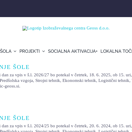
 ŠOLA
PROJEKTI
SOCIALNA AKTIVACIJA+
LOKALNA TOČ
NJE ŠOLE
is v š.l. 2026/27 bo potekal v četrtek, 18. 6. 2025, ob 15. uri, v
so Predšolska vzgoja, Strojni tehnik, Ekonomski tehnik, Logistični tehni
ic-geoss.si.
NJE ŠOLE
is v š.l. 2024/25 bo potekal v četrtek, 20. 6. 2024, ob 15. uri, v
so Predšolska vzgoja, Strojni tehnik, Ekonomski tehnik, Logistični tehni