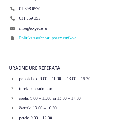
01 898 0570
031 759 355
info@ic-geoss.si
Politika zasebnosti posameznikov
URADNE URE REFERATA
ponedeljek: 9.00 – 11.00 in 13.00 – 16.30
torek: ni uradnih ur
sreda: 9.00 – 11.00 in 13.00 – 17.00
četrtek: 13.00 – 16.30
petek: 9.00 – 12.00