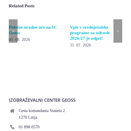
Related Posts
Poletne uradne ure na IC
Vpis v srednješolske
Geoss
programe za odrasle
2026/27 je odprt!
03. 08. 2026
31. 07. 2026
IZOBRAŽEVALNI CENTER GEOSS
Cesta komandanta Staneta 2
1270 Litija
01 898 0570