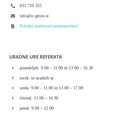
031 759 355
info@ic-geoss.si
Politika zasebnosti posameznikov
URADNE URE REFERATA
ponedeljek: 9.00 – 11.00 in 13.00 – 16.30
torek: ni uradnih ur
sreda: 9.00 – 11.00 in 13.00 – 17.00
četrtek: 13.00 – 16.30
petek: 9.00 – 12.00