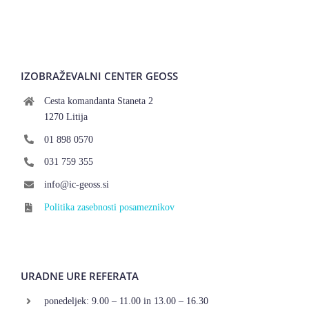
IZOBRAŽEVALNI CENTER GEOSS
Cesta komandanta Staneta 2
1270 Litija
01 898 0570
031 759 355
info@ic-geoss.si
Politika zasebnosti posameznikov
URADNE URE REFERATA
ponedeljek: 9.00 – 11.00 in 13.00 – 16.30