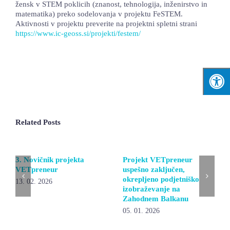
žensk v STEM poklicih (znanost, tehnologija, inženirstvo in
matematika) preko sodelovanja v projektu FeSTEM.
Aktivnosti v projektu preverite na projektni spletni strani
https://www.ic-geoss.si/projekti/festem/
Related Posts
3. Novičnik projekta
Projekt VETpreneur
VETpreneur
uspešno zaključen,
okrepljeno podjetniško
13. 02. 2026
izobraževanje na
Zahodnem Balkanu
05. 01. 2026