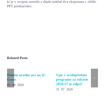
ki je v svojem razredu z dijaki izdelal dva eksponata v obliki
PPT predstavitev.
Related Posts
Poletne uradne ure na IC
Vpis v srednješolske
Geoss
programe za odrasle
2026/27 je odprt!
03. 08. 2026
31. 07. 2026