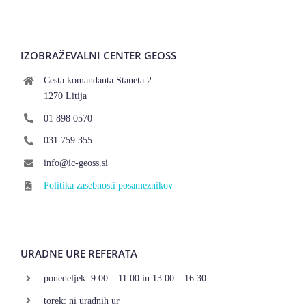
IZOBRAŽEVALNI CENTER GEOSS
Cesta komandanta Staneta 2
1270 Litija
01 898 0570
031 759 355
info@ic-geoss.si
Politika zasebnosti posameznikov
URADNE URE REFERATA
ponedeljek: 9.00 – 11.00 in 13.00 – 16.30
torek: ni uradnih ur