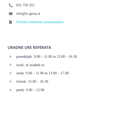
031 759 355
info@ic-geoss.si
Politika zasebnosti posameznikov
URADNE URE REFERATA
ponedeljek: 9.00 – 11.00 in 13.00 – 16.30
torek: ni uradnih ur
sreda: 9.00 – 11.00 in 13.00 – 17.00
četrtek: 13.00 – 16.30
petek: 9.00 – 12.00