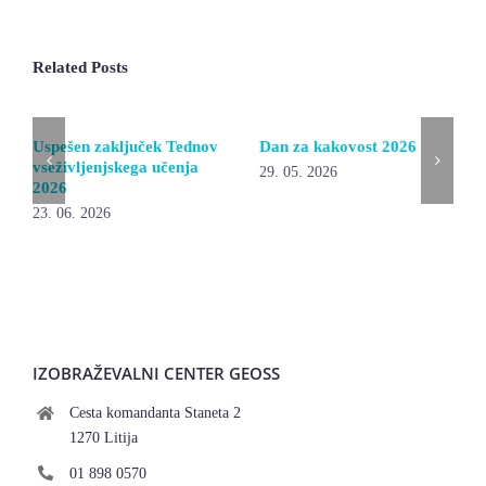
Related Posts
Uspešen zaključek Tednov
Dan za kakovost 2026
vseživljenjskega učenja
29. 05. 2026
2026
23. 06. 2026
IZOBRAŽEVALNI CENTER GEOSS
Cesta komandanta Staneta 2
1270 Litija
01 898 0570