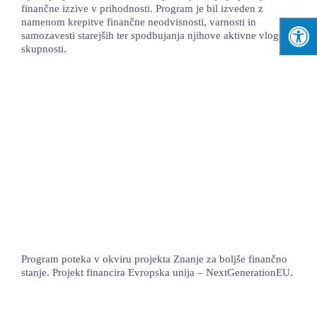
finančne izzive v prihodnosti. Program je bil izveden z
namenom krepitve finančne neodvisnosti, varnosti in
samozavesti starejših ter spodbujanja njihove aktivne vloge v
skupnosti.
Program poteka v okviru projekta Znanje za boljše finančno
stanje. Projekt financira Evropska unija – NextGenerationEU.