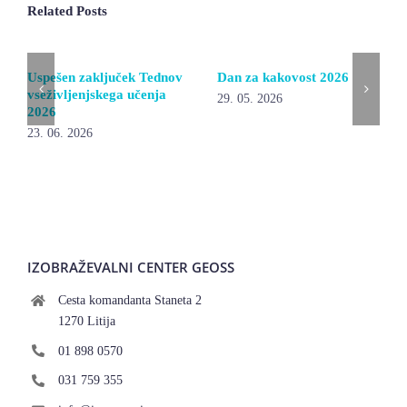
Related Posts
Uspešen zaključek Tednov
Dan za kakovost 2026
vseživljenjskega učenja
29. 05. 2026
2026
23. 06. 2026
IZOBRAŽEVALNI CENTER GEOSS
Cesta komandanta Staneta 2
1270 Litija
01 898 0570
031 759 355