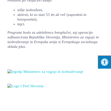
Prednost pri vključitvi imajo:
nižje izobraženi,
aktivni, ki so stari 55 let ali več (zaposleni in
brezposelni),
tujci.
Programi bodo za udeležence brezplačni, saj operacijo
sofinancirata Republika Slovenija, Ministrstvo za vzgojo in
izobraževanje in Evropska unija iz Evropskega socialnega
sklada plus.