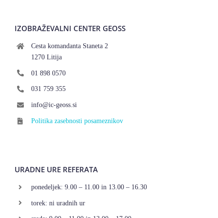
IZOBRAŽEVALNI CENTER GEOSS
Cesta komandanta Staneta 2
1270 Litija
01 898 0570
031 759 355
info@ic-geoss.si
Politika zasebnosti posameznikov
URADNE URE REFERATA
ponedeljek: 9.00 – 11.00 in 13.00 – 16.30
torek: ni uradnih ur