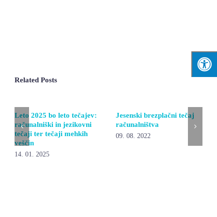
Related Posts
Leto 2025 bo leto tečajev:
Jesenski brezplačni tečaj
računalniški in jezikovni
računalništva
tečaji ter tečaji mehkih
09. 08. 2022
veščin
14. 01. 2025