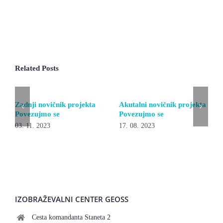
Related Posts
Zadnji novičnik projekta
Akutalni novičnik projekta
Povezujmo se
Povezujmo se
03. 11. 2023
17. 08. 2023
IZOBRAŽEVALNI CENTER GEOSS
Cesta komandanta Staneta 2