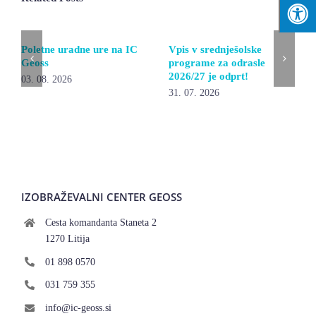
Poletne uradne ure na IC
Vpis v srednješolske
Geoss
programe za odrasle
2026/27 je odprt!
03. 08. 2026
31. 07. 2026
IZOBRAŽEVALNI CENTER GEOSS
Cesta komandanta Staneta 2
1270 Litija
01 898 0570
031 759 355
info@ic-geoss.si