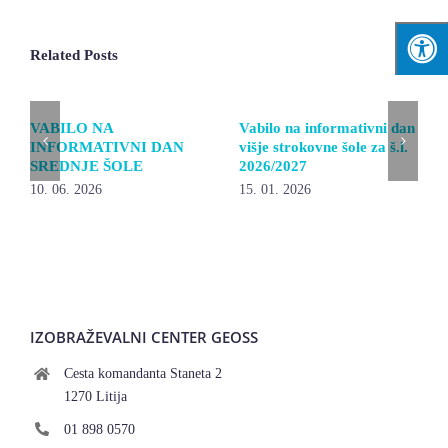
Related Posts
VABILO NA
Vabilo na informativni dan
INFORMATIVNI DAN
višje strokovne šole za š.l.
SREDNJE ŠOLE
2026/2027
10. 06. 2026
15. 01. 2026
IZOBRAŽEVALNI CENTER GEOSS
Cesta komandanta Staneta 2
1270 Litija
01 898 0570