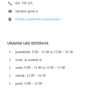
031 759 355
info@ic-geoss.si
Politika zasebnosti posameznikov
URADNE URE REFERATA
ponedeljek: 9.00 – 11.00 in 13.00 – 16.30
torek: ni uradnih ur
sreda: 9.00 – 11.00 in 13.00 – 17.00
četrtek: 13.00 – 16.30
petek: 9.00 – 12.00