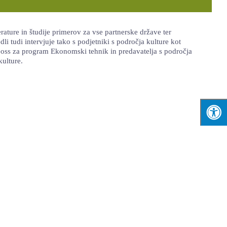
ature in študije primerov za vse partnerske države ter
 tudi intervjuje tako s podjetniki s področja kulture kot
Geoss za program Ekonomski tehnik in predavatelja s področja
kulture.