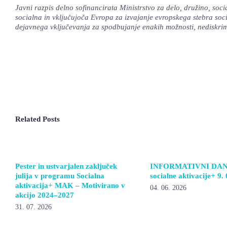
Javni razpis delno sofinancirata Ministrstvo za delo, družino, soci
socialna in vključujoča Evropa za izvajanje evropskega stebra soc
dejavnega vključevanja za spodbujanje enakih možnosti, nediskrimin
Related Posts
Pester in ustvarjalen zaključek
INFORMATIVNI DAN
julija v programu Socialna
socialne aktivacije+ 9.
aktivacija+ MAK – Motivirano v
04. 06. 2026
akcijo 2024–2027
31. 07. 2026