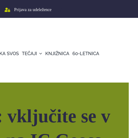
Prijava za udeležence
KA SVOS
TEČAJI
KNJIŽNICA
60-LETNICA
 vključite se v