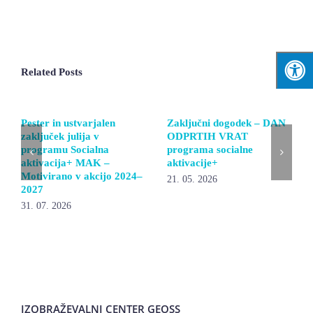
Related Posts
Pester in ustvarjalen
Zaključni dogodek – DAN
zaključek julija v
ODPRTIH VRAT
programu Socialna
programa socialne
aktivacija+ MAK –
aktivacije+
Motivirano v akcijo 2024–
21. 05. 2026
2027
31. 07. 2026
IZOBRAŽEVALNI CENTER GEOSS