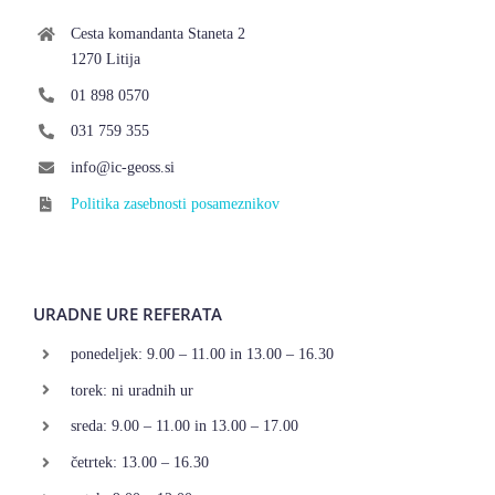
Cesta komandanta Staneta 2
1270 Litija
01 898 0570
031 759 355
info@ic-geoss.si
Politika zasebnosti posameznikov
URADNE URE REFERATA
ponedeljek: 9.00 – 11.00 in 13.00 – 16.30
torek: ni uradnih ur
sreda: 9.00 – 11.00 in 13.00 – 17.00
četrtek: 13.00 – 16.30