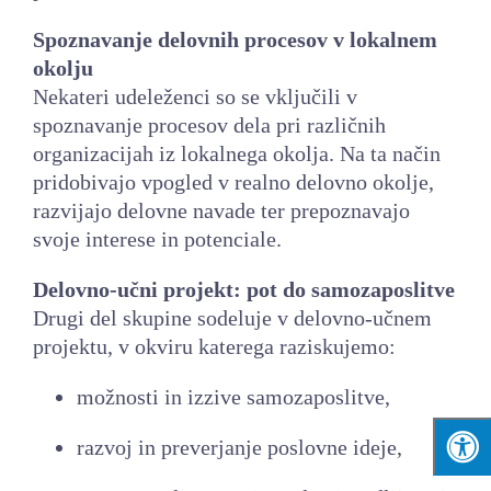
Spoznavanje delovnih procesov v lokalnem
okolju
Nekateri udeleženci so se vključili v
spoznavanje procesov dela pri različnih
organizacijah iz lokalnega okolja. Na ta način
pridobivajo vpogled v realno delovno okolje,
razvijajo delovne navade ter prepoznavajo
svoje interese in potenciale.
Delovno-učni projekt: pot do samozaposlitve
Drugi del skupine sodeluje v delovno-učnem
projektu, v okviru katerega raziskujemo:
možnosti in izzive samozaposlitve,
razvoj in preverjanje poslovne ideje,