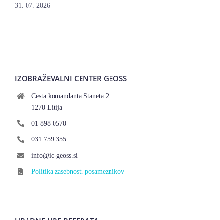
31. 07. 2026
IZOBRAŽEVALNI CENTER GEOSS
Cesta komandanta Staneta 2
1270 Litija
01 898 0570
031 759 355
info@ic-geoss.si
Politika zasebnosti posameznikov