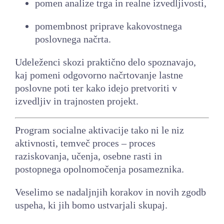
pomen analize trga in realne izvedljivosti,
pomembnost priprave kakovostnega
poslovnega načrta.
Udeleženci skozi praktično delo spoznavajo,
kaj pomeni odgovorno načrtovanje lastne
poslovne poti ter kako idejo pretvoriti v
izvedljiv in trajnosten projekt.
Program socialne aktivacije tako ni le niz
aktivnosti, temveč proces – proces
raziskovanja, učenja, osebne rasti in
postopnega opolnomočenja posameznika.
Veselimo se nadaljnjih korakov in novih zgodb
uspeha, ki jih bomo ustvarjali skupaj.