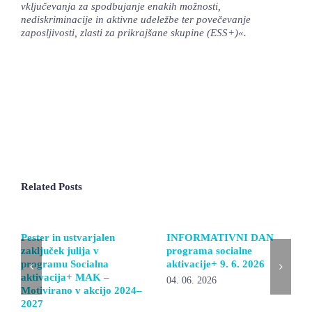
vključevanja za spodbujanje enakih možnosti,
nediskriminacije in aktivne udeležbe ter povečevanje
zaposljivosti, zlasti za prikrajšane skupine (ESS+)«.
Related Posts
Pester in ustvarjalen
INFORMATIVNI DAN
zaključek julija v
programa socialne
programu Socialna
aktivacije+ 9. 6. 2026
aktivacija+ MAK –
04. 06. 2026
Motivirano v akcijo 2024–
2027