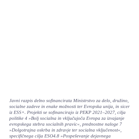
Javni razpis delno sofinancirata Ministrstvo za delo, družino,
socialne zadeve in enake možnosti ter Evropska unija, in sicer
iz ESS+. Projekti se sofinancirajo iz PEKP 2021–2027, cilja
politike 4 »Bolj socialna in vključujoča Evropa za izvajanje
evropskega stebra socialnih pravic«, prednostne naloge 7
»Dolgotrajna oskrba in zdravje ter socialna vključenost«,
specifičnega cilja ESO4.8 »Pospeševanje dejavnega