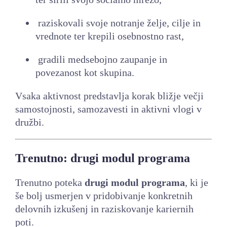
raziskovali svoje notranje želje, cilje in
vrednote ter krepili osebnostno rast,
gradili medsebojno zaupanje in
povezanost kot skupina.
Vsaka aktivnost predstavlja korak bližje večji
samostojnosti, samozavesti in aktivni vlogi v
družbi.
Trenutno: drugi modul programa
Trenutno poteka
drugi modul programa
, ki je
še bolj usmerjen v pridobivanje konkretnih
delovnih izkušenj in raziskovanje kariernih
poti.