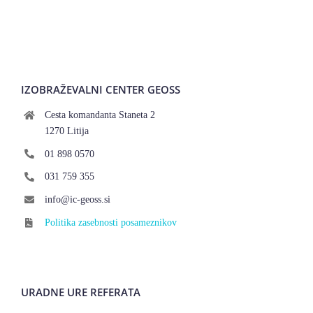
IZOBRAŽEVALNI CENTER GEOSS
Cesta komandanta Staneta 2
1270 Litija
01 898 0570
031 759 355
info@ic-geoss.si
Politika zasebnosti posameznikov
URADNE URE REFERATA