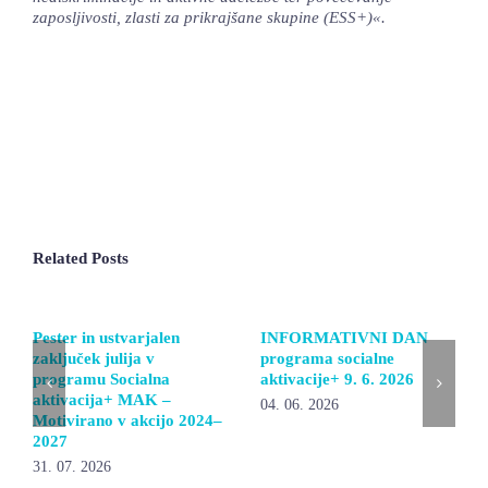
zaposljivosti, zlasti za prikrajšane skupine (ESS+)«.
Related Posts
Pester in ustvarjalen
INFORMATIVNI DAN
zaključek julija v
programa socialne
programu Socialna
aktivacije+ 9. 6. 2026
aktivacija+ MAK –
04. 06. 2026
Motivirano v akcijo 2024–
2027
31. 07. 2026