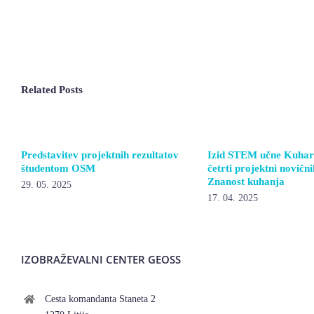
Related Posts
Predstavitev projektnih rezultatov
Izid STEM učne Kuhars
študentom OSM
četrti projektni novičn
Znanost kuhanja
29. 05. 2025
17. 04. 2025
IZOBRAŽEVALNI CENTER GEOSS
Cesta komandanta Staneta 2