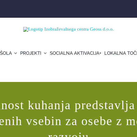
 ŠOLA
PROJEKTI
SOCIALNA AKTIVACIJA+
LOKALNA TOČ
nost kuhanja predstavlja 
enih vsebin za osebe z 
razvoju