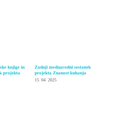
ke knjige in
Zadnji mednarodni sestanek
ik projekta
projekta Znanost kuhanja
15. 04. 2025