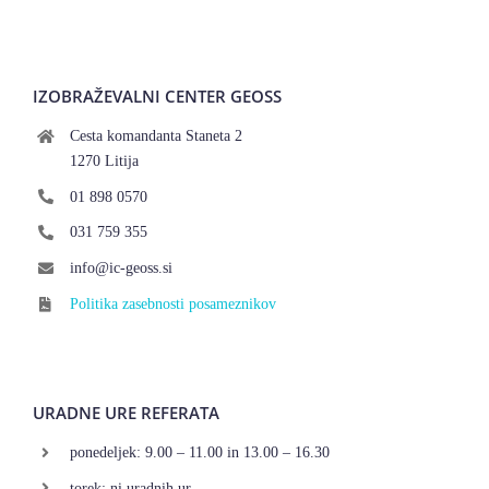
IZOBRAŽEVALNI CENTER GEOSS
Cesta komandanta Staneta 2
1270 Litija
01 898 0570
031 759 355
info@ic-geoss.si
Politika zasebnosti posameznikov
URADNE URE REFERATA
ponedeljek: 9.00 – 11.00 in 13.00 – 16.30
torek: ni uradnih ur