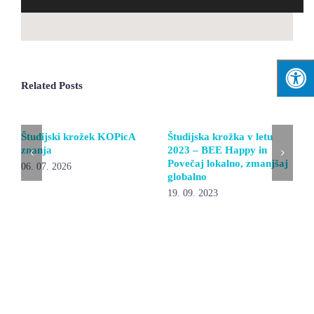
Related Posts
Študijski krožek KOPicA
Študijska krožka v letu
znanja
2023 – BEE Happy in
Povečaj lokalno, zmanjšaj
06. 07. 2026
globalno
19. 09. 2023