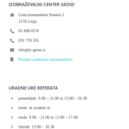
IZOBRAŽEVALNI CENTER GEOSS
Cesta komandanta Staneta 2
1270 Litija
01 898 0570
031 759 355
info@ic-geoss.si
Politika zasebnosti posameznikov
URADNE URE REFERATA
ponedeljek: 9.00 – 11.00 in 13.00 – 16.30
torek: ni uradnih ur
sreda: 9.00 – 11.00 in 13.00 – 17.00
četrtek: 13.00 – 16.30