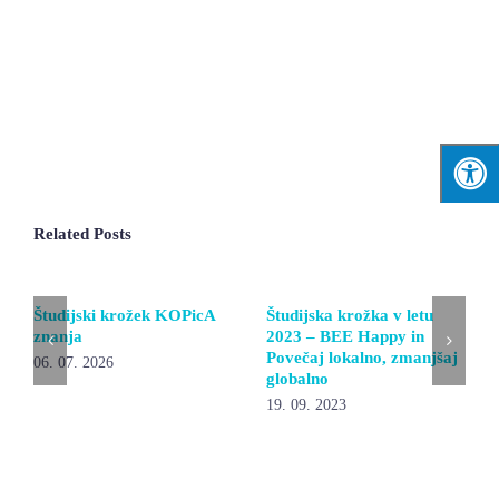
Related Posts
Študijski krožek KOPicA
Študijska krožka v letu
znanja
2023 – BEE Happy in
Povečaj lokalno, zmanjšaj
06. 07. 2026
globalno
19. 09. 2023