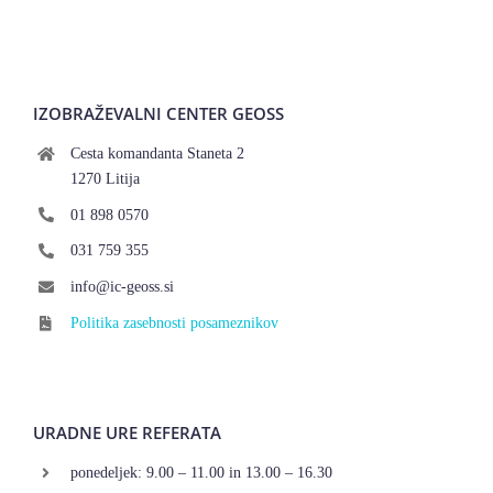
IZOBRAŽEVALNI CENTER GEOSS
Cesta komandanta Staneta 2
1270 Litija
01 898 0570
031 759 355
info@ic-geoss.si
Politika zasebnosti posameznikov
URADNE URE REFERATA
ponedeljek: 9.00 – 11.00 in 13.00 – 16.30