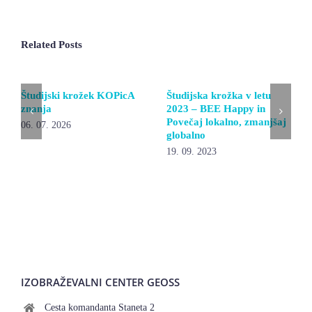
Related Posts
Študijski krožek KOPicA
Študijska krožka v letu
znanja
2023 – BEE Happy in
Povečaj lokalno, zmanjšaj
06. 07. 2026
globalno
19. 09. 2023
IZOBRAŽEVALNI CENTER GEOSS
Cesta komandanta Staneta 2