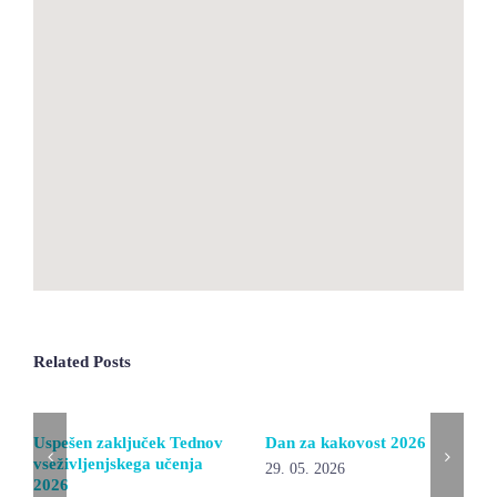
Related Posts
Uspešen zaključek Tednov
Dan za kakovost 2026
vseživljenjskega učenja
29. 05. 2026
2026