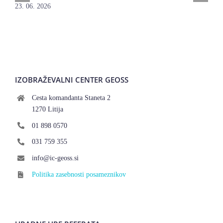
23. 06. 2026
IZOBRAŽEVALNI CENTER GEOSS
Cesta komandanta Staneta 2
1270 Litija
01 898 0570
031 759 355
info@ic-geoss.si
Politika zasebnosti posameznikov