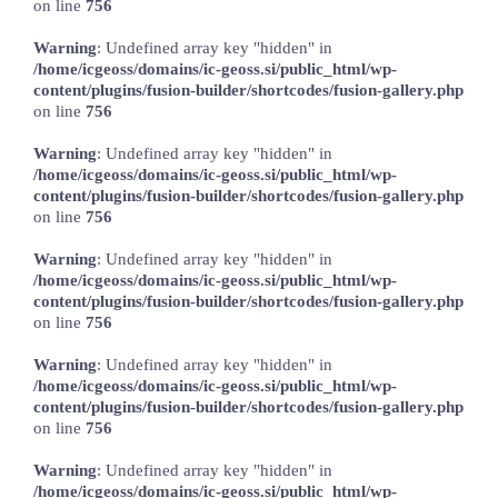
on line
756
LOKALNA TOČKA SVOS
Warning
: Undefined array key "hidden" in
/home/icgeoss/domains/ic-geoss.si/public_html/wp-
TEČAJI
content/plugins/fusion-builder/shortcodes/fusion-gallery.php
on line
756
KNJIŽNICA
Warning
: Undefined array key "hidden" in
60-LETNICA
/home/icgeoss/domains/ic-geoss.si/public_html/wp-
content/plugins/fusion-builder/shortcodes/fusion-gallery.php
on line
756
Warning
: Undefined array key "hidden" in
/home/icgeoss/domains/ic-geoss.si/public_html/wp-
content/plugins/fusion-builder/shortcodes/fusion-gallery.php
on line
756
Warning
: Undefined array key "hidden" in
/home/icgeoss/domains/ic-geoss.si/public_html/wp-
content/plugins/fusion-builder/shortcodes/fusion-gallery.php
on line
756
Warning
: Undefined array key "hidden" in
/home/icgeoss/domains/ic-geoss.si/public_html/wp-