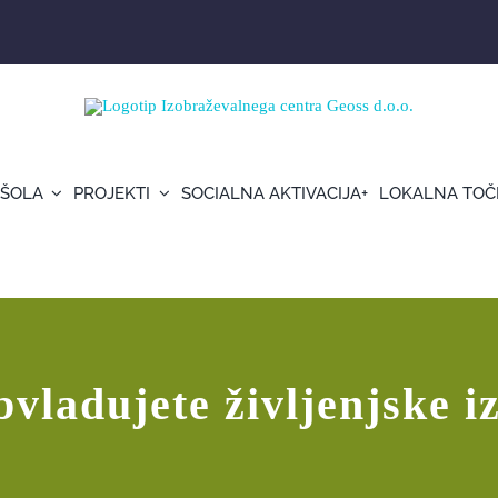
 ŠOLA
PROJEKTI
SOCIALNA AKTIVACIJA+
LOKALNA TOČ
bvladujete življenjske i