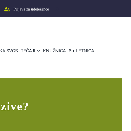
Prijava za udeležence
KA SVOS
TEČAJI
KNJIŽNICA
60-LETNICA
zzive?