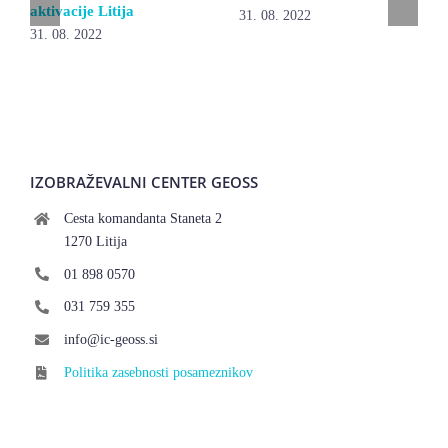
aktivacije Litija
31. 08. 2022
31. 08. 2022
IZOBRAŽEVALNI CENTER GEOSS
Cesta komandanta Staneta 2
1270 Litija
01 898 0570
031 759 355
info@ic-geoss.si
Politika zasebnosti posameznikov