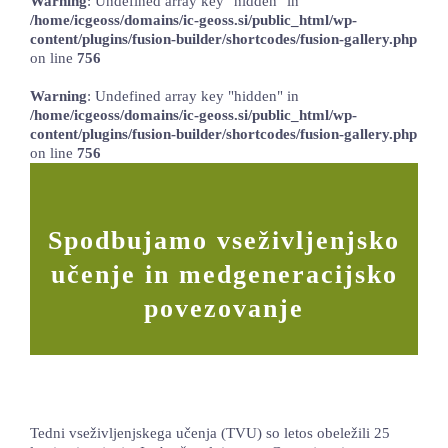
Warning
: Undefined array key "hidden" in
/home/icgeoss/domains/ic-geoss.si/public_html/wp-
content/plugins/fusion-builder/shortcodes/fusion-gallery.php
on line
756
Warning
: Undefined array key "hidden" in
/home/icgeoss/domains/ic-geoss.si/public_html/wp-
content/plugins/fusion-builder/shortcodes/fusion-gallery.php
on line
756
Spodbujamo vseživljenjsko
učenje in medgeneracijsko
povezovanje
Tedni vseživljenjskega učenja (TVU) so letos obeležili 25