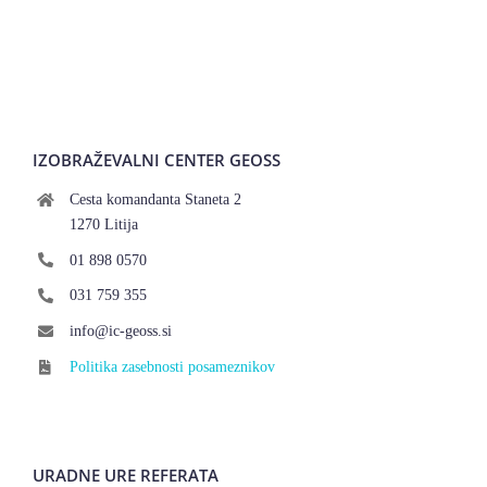
IZOBRAŽEVALNI CENTER GEOSS
Cesta komandanta Staneta 2
1270 Litija
01 898 0570
031 759 355
info@ic-geoss.si
Politika zasebnosti posameznikov
URADNE URE REFERATA