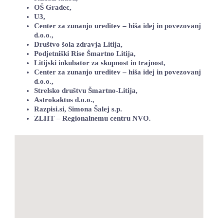
OŠ Gradec,
U3,
Center za zunanjo ureditev – hiša idej in povezovanj
d.o.o.,
Društvo šola zdravja Litija,
Podjetniški Rise Šmartno Litija,
Litijski inkubator za skupnost in trajnost,
Center za zunanjo ureditev – hiša idej in povezovanj
d.o.o.,
Strelsko društvu Šmartno-Litija,
Astrokaktus d.o.o.,
Razpisi.si, Simona Šalej s.p.
ZLHT – Regionalnemu centru NVO.