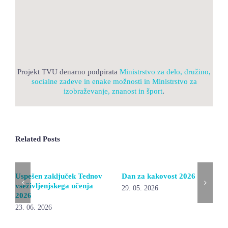
Projekt TVU denarno podpirata
Ministrstvo za delo, družino,
socialne zadeve in enake možnosti in
Ministrstvo za
izobraževanje, znanost in šport
.
Related Posts
Uspešen zaključek Tednov
Dan za kakovost 2026
vseživljenjskega učenja
29. 05. 2026
2026
23. 06. 2026