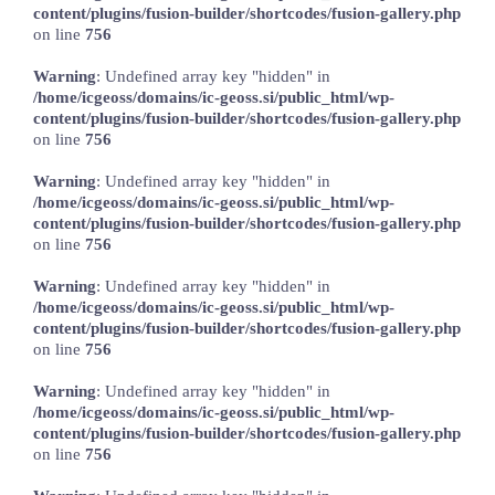
content/plugins/fusion-builder/shortcodes/fusion-gallery.php
LOKALNA TOČKA SVOS
on line
756
TEČAJI
Warning
: Undefined array key "hidden" in
/home/icgeoss/domains/ic-geoss.si/public_html/wp-
content/plugins/fusion-builder/shortcodes/fusion-gallery.php
KNJIŽNICA
on line
756
60-LETNICA
Warning
: Undefined array key "hidden" in
/home/icgeoss/domains/ic-geoss.si/public_html/wp-
content/plugins/fusion-builder/shortcodes/fusion-gallery.php
on line
756
Warning
: Undefined array key "hidden" in
/home/icgeoss/domains/ic-geoss.si/public_html/wp-
content/plugins/fusion-builder/shortcodes/fusion-gallery.php
on line
756
Warning
: Undefined array key "hidden" in
/home/icgeoss/domains/ic-geoss.si/public_html/wp-
content/plugins/fusion-builder/shortcodes/fusion-gallery.php
on line
756