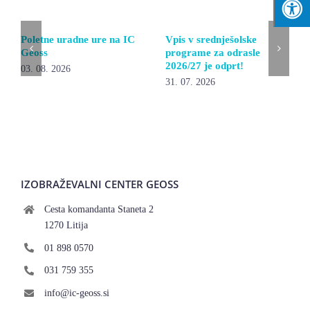
Poletne uradne ure na IC
Vpis v srednješolske
Geoss
programe za odrasle
2026/27 je odprt!
03. 08. 2026
31. 07. 2026
IZOBRAŽEVALNI CENTER GEOSS
Cesta komandanta Staneta 2
1270 Litija
01 898 0570
031 759 355
info@ic-geoss.si