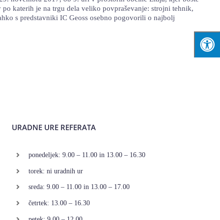
 po katerih je na trgu dela veliko povpraševanje: strojni tehnik,
 lahko s predstavniki IC Geoss osebno pogovorili o najbolj
URADNE URE REFERATA
ponedeljek: 9.00 – 11.00 in 13.00 – 16.30
torek: ni uradnih ur
sreda: 9.00 – 11.00 in 13.00 – 17.00
četrtek: 13.00 – 16.30
petek: 9.00 – 12.00