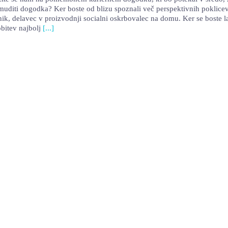
zamuditi dogodka? Ker boste od blizu spoznali več perspektivnih poklicev
voznik, delavec v proizvodnji socialni oskrbovalec na domu. Ker se boste
bitev najbolj
[...]