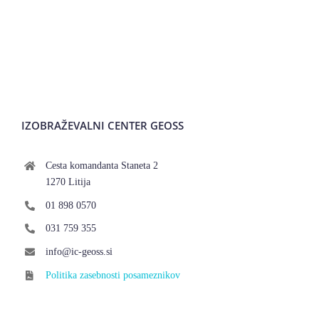
IZOBRAŽEVALNI CENTER GEOSS
Cesta komandanta Staneta 2
1270 Litija
01 898 0570
031 759 355
info@ic-geoss.si
Politika zasebnosti posameznikov