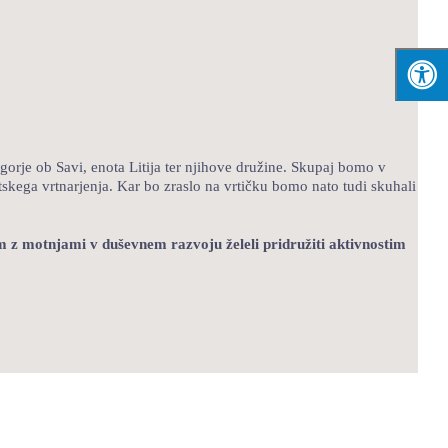
gorje ob Savi, enota Litija ter njihove družine. Skupaj bomo v
evtskega vrtnarjenja. Kar bo zraslo na vrtičku bomo nato tudi skuhali
om z motnjami v duševnem razvoju želeli pridružiti aktivnostim