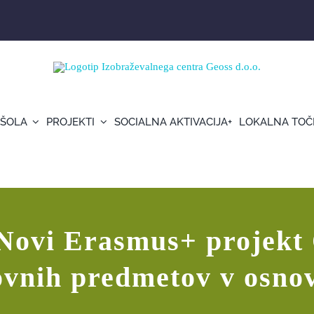
 ŠOLA
PROJEKTI
SOCIALNA AKTIVACIJA+
LOKALNA TOČ
A za učitelje naravoslovnih predmetov v os
 Novi Erasmus+ projekt 
ovnih predmetov v osnov