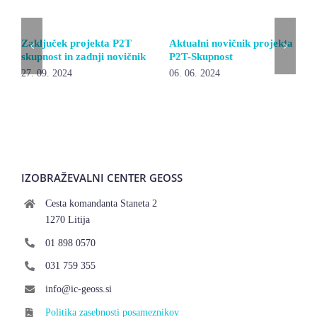
Zaključek projekta P2T
Aktualni novičnik projekta
skupnost in zadnji novičnik
P2T-Skupnost
27. 09. 2024
06. 06. 2024
IZOBRAŽEVALNI CENTER GEOSS
Cesta komandanta Staneta 2
1270 Litija
01 898 0570
031 759 355
info@ic-geoss.si
Politika zasebnosti posameznikov