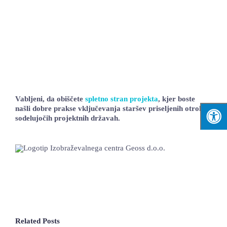
Vabljeni, da obiščete
spletno stran projekta
, kjer boste
našli dobre prakse vključevanja staršev priseljenih otrok v
sodelujočih projektnih državah.
Related Posts