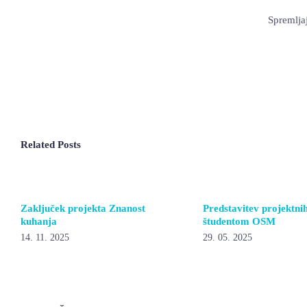
Spremljaj
Related Posts
Zaključek projekta Znanost
Predstavitev projektni
kuhanja
študentom OSM
14. 11. 2025
29. 05. 2025