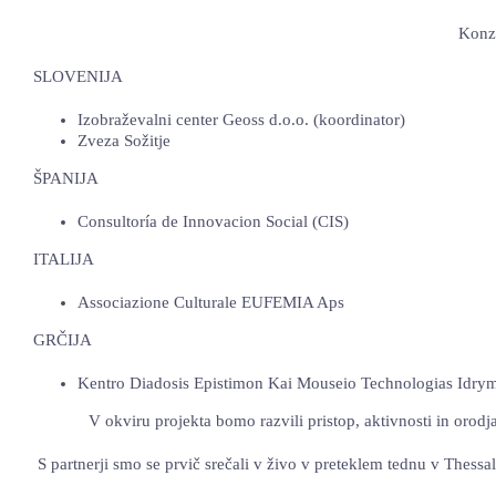
Konzo
SLOVENIJA
Izobraževalni center Geoss d.o.o. (koordinator)
Zveza Sožitje
ŠPANIJA
Consultoría de Innovacion Social (CIS)
ITALIJA
Associazione Culturale EUFEMIA Aps
GRČIJA
Kentro Diadosis Epistimon Kai Mouseio Technologias Idr
V okviru projekta bomo razvili pristop, aktivnosti in orod
S partnerji smo se prvič srečali v živo v preteklem tednu v Thessa