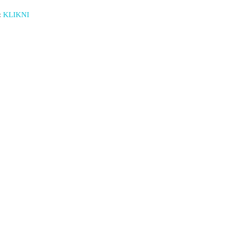
:
KLIKNI