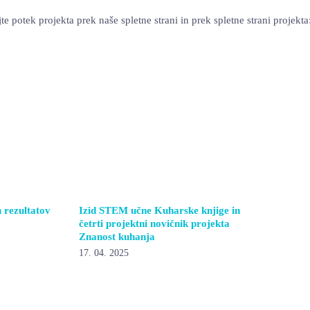
te potek projekta prek naše spletne strani in prek spletne strani projekta
h rezultatov
Izid STEM učne Kuharske knjige in
četrti projektni novičnik projekta
Znanost kuhanja
17. 04. 2025