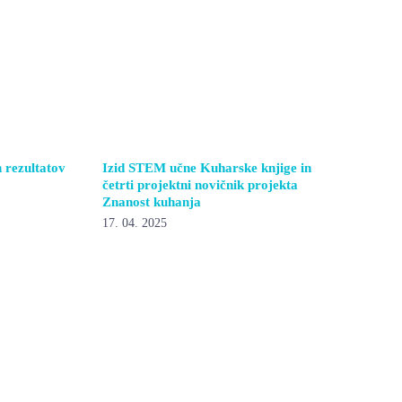
h rezultatov
Izid STEM učne Kuharske knjige in
četrti projektni novičnik projekta
Znanost kuhanja
17. 04. 2025