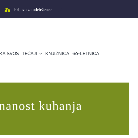
Prijava za udeležence
KA SVOS
TEČAJI
KNJIŽNICA
60-LETNICA
Znanost kuhanja