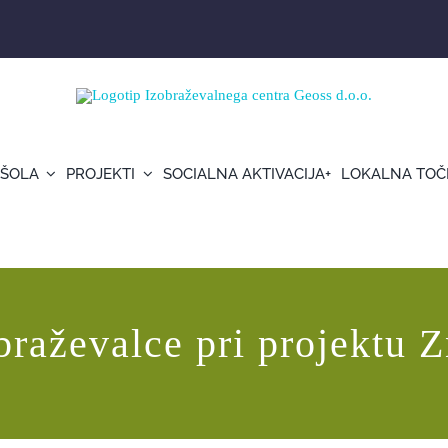
 ŠOLA
PROJEKTI
SOCIALNA AKTIVACIJA+
LOKALNA TOČ
anost kuhanja
braževalce pri projektu 