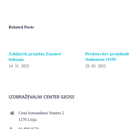
Related Posts
Zaključek projekta Znanost
Predstavitev projektni
kuhanja
študentom OSM
14. 11. 2025
29. 05. 2025
IZOBRAŽEVALNI CENTER GEOSS
Cesta komandanta Staneta 2
1270 Litija