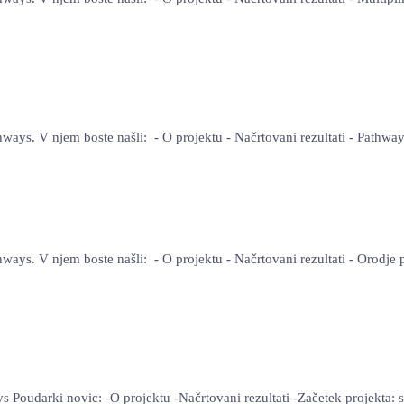
hways. V njem boste našli: - O projektu - Načrtovani rezultati - Pathwa
hways. V njem boste našli: - O projektu - Načrtovani rezultati - Orodj
s Poudarki novic: -O projektu -Načrtovani rezultati -Začetek projekta: 