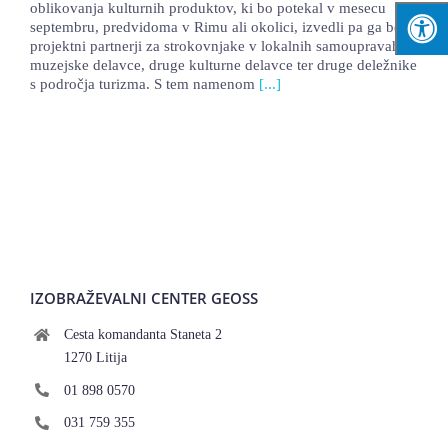
oblikovanja kulturnih produktov, ki bo potekal v mesecu
septembru, predvidoma v Rimu ali okolici, izvedli pa ga bodo
projektni partnerji za strokovnjake v lokalnih samoupravah,
muzejske delavce, druge kulturne delavce ter druge deležnike
s področja turizma. S tem namenom
[...]
IZOBRAŽEVALNI CENTER GEOSS
Cesta komandanta Staneta 2
1270 Litija
01 898 0570
031 759 355