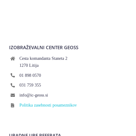
IZOBRAŽEVALNI CENTER GEOSS
Cesta komandanta Staneta 2
1270 Litija
01 898 0570
031 759 355
info@ic-geoss.si
Politika zasebnosti posameznikov
URADNE URE REFERATA