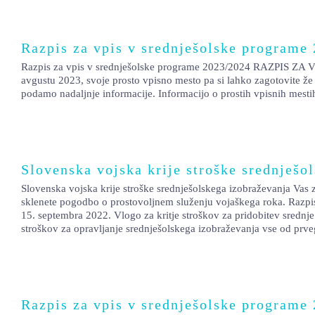
Razpis za vpis v srednješolske programe
Razpis za vpis v srednješolske programe 2023/2024 RAZPIS ZA VPIS
avgustu 2023, svoje prosto vpisno mesto pa si lahko zagotovite že 
podamo nadaljnje informacije. Informacijo o prostih vpisnih mesti
Slovenska vojska krije stroške srednješo
Slovenska vojska krije stroške srednješolskega izobraževanja Vas 
sklenete pogodbo o prostovoljnem služenju vojaškega roka. Razpis 
15. septembra 2022. Vlogo za kritje stroškov za pridobitev srednje
stroškov za opravljanje srednješolskega izobraževanja vse od prve
Razpis za vpis v srednješolske programe