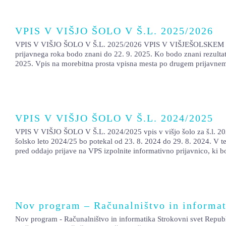
VPIS V VIŠJO ŠOLO V Š.L. 2025/2026
VPIS V VIŠJO ŠOLO V Š.L. 2025/2026 VPIS V VIŠJEŠOLSKEM PROGR
prijavnega roka bodo znani do 22. 9. 2025. Ko bodo znani rezultati 
2025. Vpis na morebitna prosta vpisna mesta po drugem prijavnem 
VPIS V VIŠJO ŠOLO V Š.L. 2024/2025
VPIS V VIŠJO ŠOLO V Š.L. 2024/2025 vpis v višjo šolo za š.l. 2024/
šolsko leto 2024/25 bo potekal od 23. 8. 2024 do 29. 8. 2024. V te
pred oddajo prijave na VPS izpolnite informativno prijavnico, ki bo
Nov program – Računalništvo in informat
Nov program - Računalništvo in informatika Strokovni svet Republ