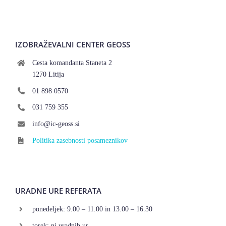
IZOBRAŽEVALNI CENTER GEOSS
Cesta komandanta Staneta 2
1270 Litija
01 898 0570
031 759 355
info@ic-geoss.si
Politika zasebnosti posameznikov
URADNE URE REFERATA
ponedeljek: 9.00 – 11.00 in 13.00 – 16.30
torek: ni uradnih ur