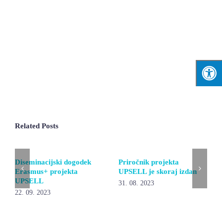
Related Posts
Diseminacijski dogodek
Priročnik projekta
Erasmus+ projekta
UPSELL je skoraj izdan
UPSELL
31. 08. 2023
22. 09. 2023