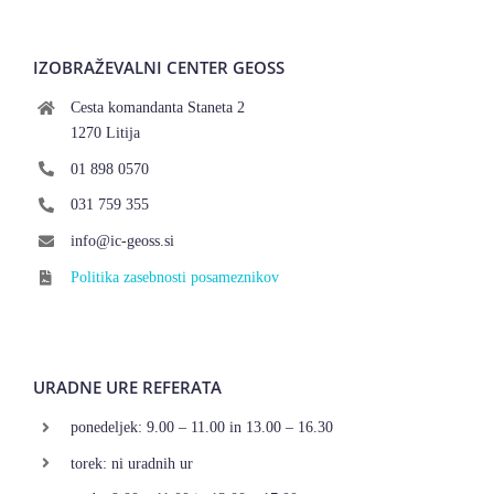
IZOBRAŽEVALNI CENTER GEOSS
Cesta komandanta Staneta 2
1270 Litija
01 898 0570
031 759 355
info@ic-geoss.si
Politika zasebnosti posameznikov
URADNE URE REFERATA
ponedeljek: 9.00 – 11.00 in 13.00 – 16.30
torek: ni uradnih ur