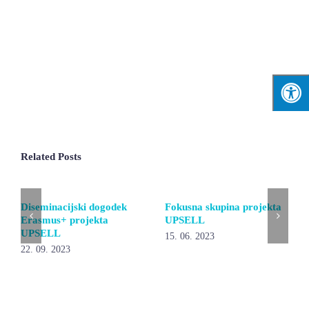
Related Posts
Diseminacijski dogodek
Fokusna skupina projekta
Erasmus+ projekta
UPSELL
UPSELL
15. 06. 2023
22. 09. 2023