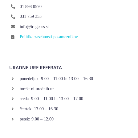
01 898 0570
031 759 355
info@ic-geoss.si
Politika zasebnosti posameznikov
URADNE URE REFERATA
ponedeljek: 9.00 – 11.00 in 13.00 – 16.30
torek: ni uradnih ur
sreda: 9.00 – 11.00 in 13.00 – 17.00
četrtek: 13.00 – 16.30
petek: 9.00 – 12.00