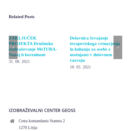
Related Posts
ZAKLJUČEK
Delavnica Izvajanje
PROJEKTA Družinsko
terapevtskega vrtnarjenja
izobraževanje MeTURA-
in kuhanja za osebe z
Nazaj h koreninam
motnjami v duševnem
razvoju
31. 08. 2021
18. 05. 2021
IZOBRAŽEVALNI CENTER GEOSS
Cesta komandanta Staneta 2
1270 Litija