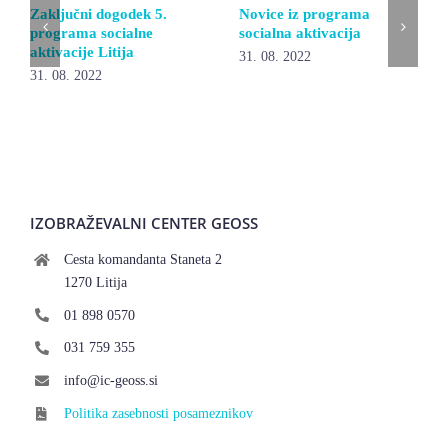
Zaključni dogodek 5.
Novice iz programa
programa socialne
socialna aktivacija
aktivacije Litija
31. 08. 2022
31. 08. 2022
IZOBRAŽEVALNI CENTER GEOSS
Cesta komandanta Staneta 2
1270 Litija
01 898 0570
031 759 355
info@ic-geoss.si
Politika zasebnosti posameznikov