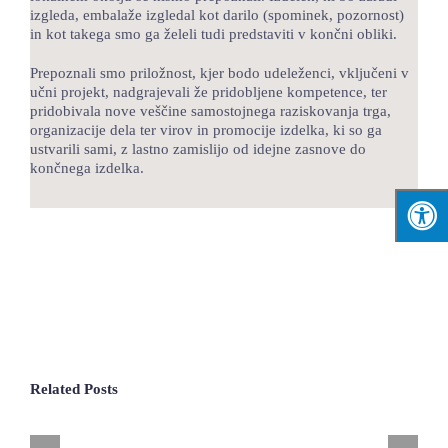
izgleda, embalaže izgledal kot darilo (spominek, pozornost)
in kot takega smo ga želeli tudi predstaviti v končni obliki.
Prepoznali smo priložnost, kjer bodo udeleženci, vključeni v
učni projekt, nadgrajevali že pridobljene kompetence, ter
pridobivala nove veščine samostojnega raziskovanja trga,
organizacije dela ter virov in promocije izdelka, ki so ga
ustvarili sami, z lastno zamislijo od idejne zasnove do
končnega izdelka.
Related Posts