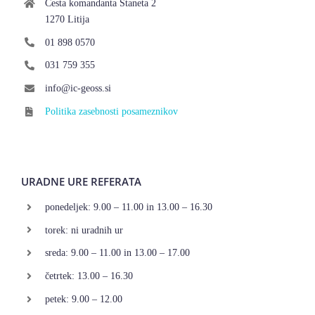
Cesta komandanta Staneta 2
1270 Litija
01 898 0570
031 759 355
info@ic-geoss.si
Politika zasebnosti posameznikov
URADNE URE REFERATA
ponedeljek: 9.00 – 11.00 in 13.00 – 16.30
torek: ni uradnih ur
sreda: 9.00 – 11.00 in 13.00 – 17.00
četrtek: 13.00 – 16.30
petek: 9.00 – 12.00