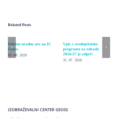
Related Posts
Poletne uradne ure na IC
Vpis v srednješolske
Geoss
programe za odrasle
2026/27 je odprt!
03. 08. 2026
31. 07. 2026
IZOBRAŽEVALNI CENTER GEOSS