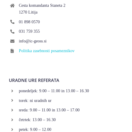
Cesta komandanta Staneta 2
1270 Litija
01 898 0570
031 759 355
info@ic-geoss.si
Politika zasebnosti posameznikov
URADNE URE REFERATA
ponedeljek: 9.00 – 11.00 in 13.00 – 16.30
torek: ni uradnih ur
sreda: 9.00 – 11.00 in 13.00 – 17.00
četrtek: 13.00 – 16.30
petek: 9.00 – 12.00