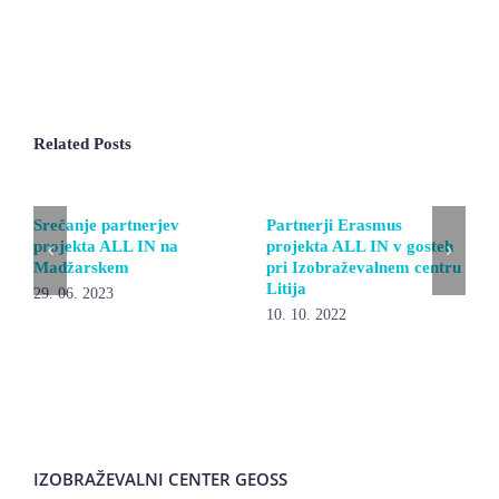
Related Posts
Srečanje partnerjev
Partnerji Erasmus
projekta ALL IN na
projekta ALL IN v gosteh
Madžarskem
pri Izobraževalnem centru
Litija
29. 06. 2023
10. 10. 2022
IZOBRAŽEVALNI CENTER GEOSS