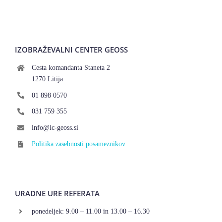
IZOBRAŽEVALNI CENTER GEOSS
Cesta komandanta Staneta 2
1270 Litija
01 898 0570
031 759 355
info@ic-geoss.si
Politika zasebnosti posameznikov
URADNE URE REFERATA
ponedeljek: 9.00 – 11.00 in 13.00 – 16.30